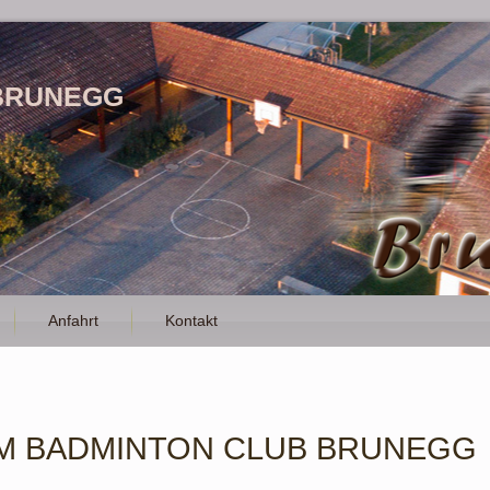
BRUNEGG
Anfahrt
Kontakt
M BADMINTON CLUB BRUNEGG