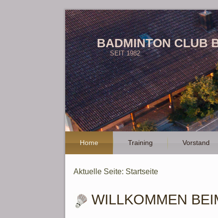
BADMINTON CLUB 
SEIT 1982
Home
Training
Vorstand
Aktuelle Seite:
Startseite
WILLKOMMEN BEI